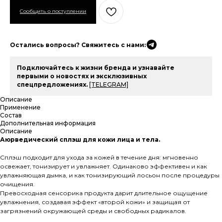
Остались вопросы? Свяжитесь с нами:
Подключайтесь к жизни бренда и узнавайте
первыми о новостях и эксклюзивных
спецпредложениях.
[TELEGRAM]
Описание
Применение
Состав
Дополнительная информация
Описание
Аюрведический сплэш для кожи лица и тела.
Сплэш подходит для ухода за кожей в течение дня: мгновенно
освежает, тонизирует и увлажняет. Одинаково эффективен и как
увлажняющая дымка, и как тонизирующий лосьон после процедуры
очищения.
Превосходная сенсорика продукта дарит длительное ощущение
увлажнения, создавая эффект «второй кожи» и защищая от
загрязнений окружающей среды и свободных радикалов.