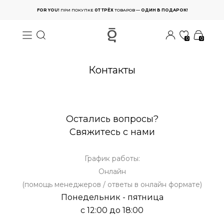
FOR YOU!
ПРИ ПОКУПКЕ
0Т ТРЁХ
ТОВАРОВ —
ОДИН В ПОДАРОК!
0
0
Контакты
Остались вопросы?
Свяжитесь с нами
График работы:
Онлайн
(помощь менеджеров / ответы в онлайн формате)
Понедельник - пятница
с 12:00 до 18:00