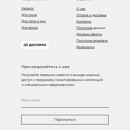
Каталог
О нас
Для лица
Оплата и доставка
Для тела и рук
Контакты
Для волос
Политика
данных
Договор оферты
Политика возврата
Реквизиты
Присоединяйтесь к нам
Получайте первыми новости о выходе новинок,
доступ к предзаказу лимитированных коллекций
и специальным предложениям.
Подписаться