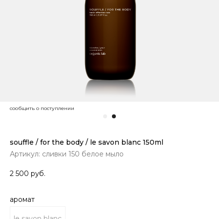
souffle / for the body / le savon blanc 150ml
Артикул:
сливки 150 белое мыло
2 500
руб.
аромат
le savon blanc