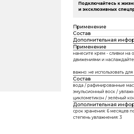
Подключайтесь к жизн
и эксклюзивных спецп
Применение
Состав
Дополнительная инфо
Применение
нанесите крем - сливки на
движениями и наслаждайте
важно: не использовать для
Состав
вода / рафинированные масл
эмульсионный воск / увлаж
циклометикон / зелёный ко
Дополнительная инфо
срок хранения: 6 месяцев п
степень увлажнения: 3