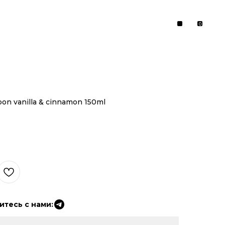
0
rbon vanilla & cinnamon 150ml
тесь с нами: