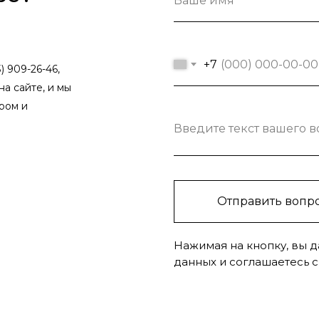
Ваше имя
+7
) 909-26-46,
на сайте, и мы
ром и
Введите текст вашего 
Отправить вопр
Нажимая на кнопку, вы д
данных и соглашаетесь 