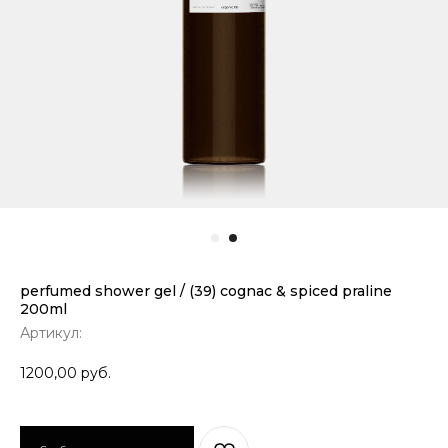
perfumed shower gel / (39) cognac & spiced praline
200ml
Артикул:
1200,00
руб.