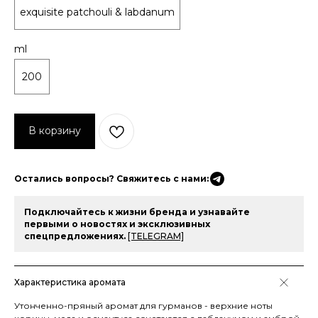
exquisite patchouli & labdanum
ml
200
В корзину
Остались вопросы? Свяжитесь с нами:
Подключайтесь к жизни бренда и узнавайте
первыми о новостях и эксклюзивных
спецпредложениях.
[TELEGRAM]
Характеристика аромата
Утонченно-пряный аромат для гурманов - верхние ноты