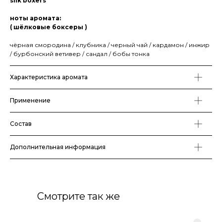
silk boxers
ноты аромата:
( шёлковые боксеры )
чёрная смородина / клубника / черный чай / кардамон / инжир
/ бурбонский ветивер / сандал / бобы тонка
Характеристика аромата
Применение
Состав
Дополнительная информация
Смотрите так же