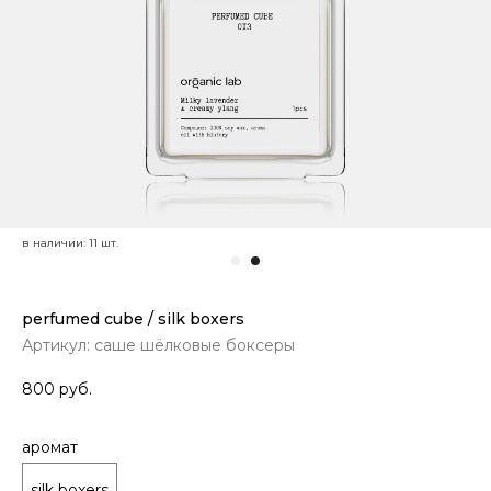
perfumed cube / silk boxers
Артикул:
саше шёлковые боксеры
800
руб.
аромат
silk boxers