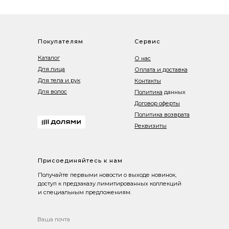
Покупателям
Сервис
Каталог
О нас
Для лица
Оплата и доставка
Для тела и рук
Контакты
Для волос
Политика
данных
Договор оферты
Политика возврата
Реквизиты
Присоединяйтесь к нам
Получайте первыми новости о выходе новинок,
доступ к предзаказу лимитированных коллекций
и специальным предложениям.