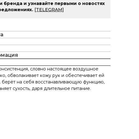
и бренда и узнавайте первыми о новостях
редложениях.
[TELEGRAM]
та
рмация
онсистенция, словно настоящее воздушное
ко, обволакивает кожу рук и обеспечивает ей
. берёт на себя восстанавливающую функцию,
няет сухость, даря длительное питание.