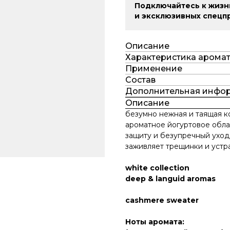
Подключайтесь к жизн
и эксклюзивных спецп
Описание
Характеристика арома
Применение
Состав
Дополнительная инфо
Описание
безумно нежная и таящая к
ароматное йогуртовое обла
защиту и безупречный уход
заживляет трещинки и устра
white collection
deep & languid aromas
cashmere sweater
Ноты аромата: