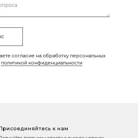
вопроса
ос
аете согласие на обработку персональных
c
политикой конфиденциальности
Присоединяйтесь к нам
Получайте первыми новости о выходе новинок,