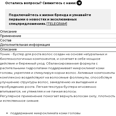
Остались вопросы? Свяжитесь с нами:
Подключайтесь к жизни бренда и узнавайте
первыми о новостях и эксклюзивных
спецпредложениях.
[TELEGRAM]
Описание
Применение
Состав
Дополнительная информация
Описание
Тоник - бустер для роста волос создан на основе натуральных и
биотехнологичных компонентов, и сочетает в себе мощное
действие и бережный уход. Сбалансированная формула с
растительными гидролатами поддерживает микроклимат кожи
головы, укрепляя и стимулируя корни волос. Активные компоненты
комплексно воздействуют на волосяные фолликулы, способствуя
улучшению структуры волос, замедлению их выпадения и
пробуждению роста. Легкая текстура бустера мгновенно
впитывается, не утяжеляя и не пачкая волосы.
Регулярное применение помогает вернуть волосам силу, плотность
и естественное сияние.
поддержание микроклимата кожи головы