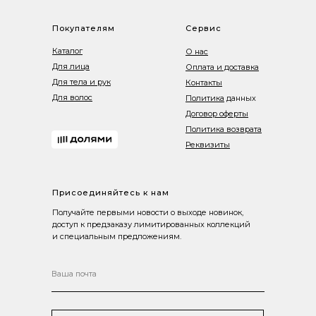
Покупателям
Сервис
Каталог
О нас
Для лица
Оплата и доставка
Для тела и рук
Контакты
Для волос
Политика
данных
Договор оферты
Политика возврата
Реквизиты
Присоединяйтесь к нам
Получайте первыми новости о выходе новинок,
доступ к предзаказу лимитированных коллекций
и специальным предложениям.