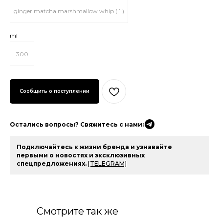
ginger matcha marshmallow whip ( 1 )
ml
300
Остались вопросы? Свяжитесь с нами:
Подключайтесь к жизни бренда и узнавайте
первыми о новостях и эксклюзивных
спецпредложениях.
[TELEGRAM]
Смотрите так же