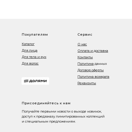
Покупателям
Сервис
Каталог
О нас
Для лица
Оплата и доставка
Для тела и рук
Контакты
Для волос
Политика
данных
Договор оферты
Политика возврата
Реквизиты
Присоединяйтесь к нам
Получайте первыми новости о выходе новинок,
доступ к предзаказу лимитированных коллекций
и специальным предложениям.