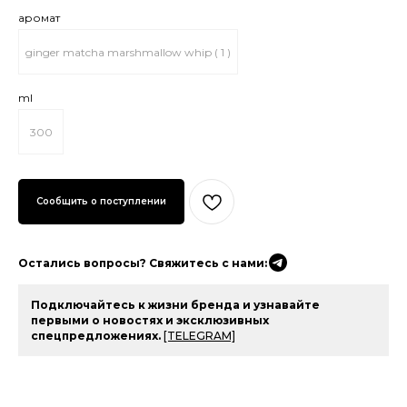
аромат
ginger matcha marshmallow whip ( 1 )
ml
300
Остались вопросы? Свяжитесь с нами:
Подключайтесь к жизни бренда и узнавайте
первыми о новостях и эксклюзивных
спецпредложениях.
[TELEGRAM]