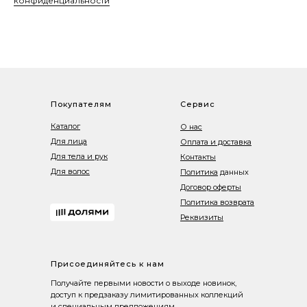
конфиденциальности
Покупателям
Сервис
Каталог
О нас
Для лица
Оплата и доставка
Для тела и рук
Контакты
Для волос
Политика
данных
Договор оферты
Политика возврата
Реквизиты
Присоединяйтесь к нам
Получайте первыми новости о выходе новинок,
доступ к предзаказу лимитированных коллекций
и специальным предложениям.