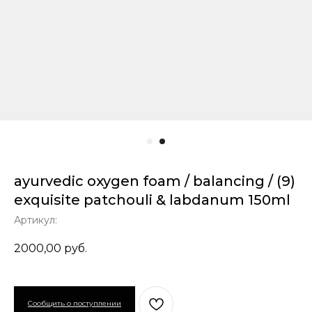
ayurvedic oxygen foam / balancing / (9)
exquisite patchouli & labdanum 150ml
Артикул:
2000,00
руб.