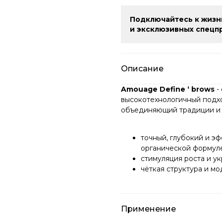
Подключайтесь к жизн
и эксклюзивных спецп
Описание
Amouage Define ‘ brows
-
высокотехнологичный подх
объединяющий традиции и 
точный, глубокий и э
органической формул
стимуляция роста и у
чёткая структура и м
Применение