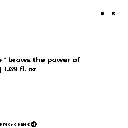
0
 ‘ brows the power of
1.69 fl. oz
тесь с нами: