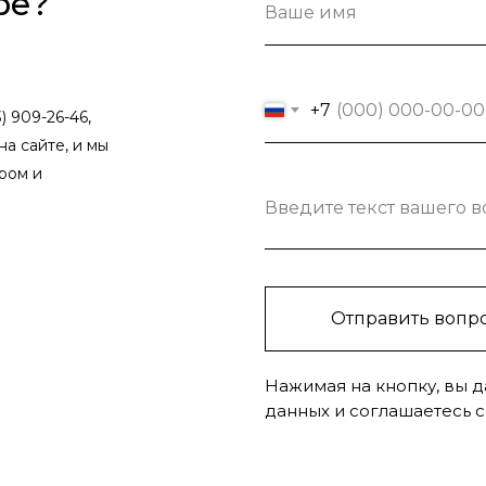
ре?
Ваше имя
+7
) 909-26-46,
на сайте, и мы
ром и
Введите текст вашего 
Отправить вопр
Нажимая на кнопку, вы д
данных и соглашаетесь 