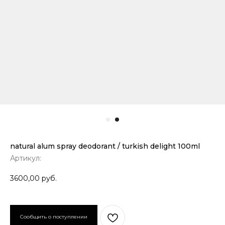
natural alum spray deodorant / turkish delight 100ml
Артикул:
3600,00
руб.